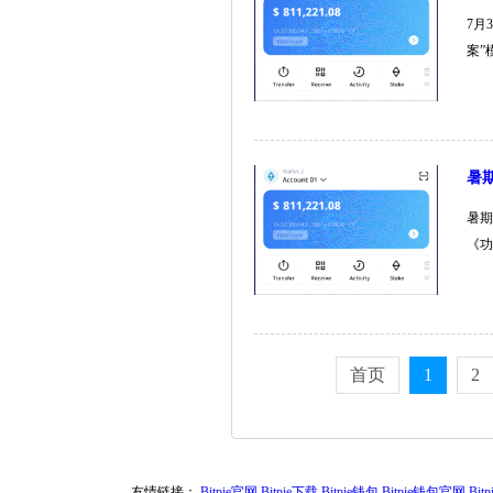
7月
案”
暑
暑期
《功
首页
1
2
友情链接：
Bitpie官网
Bitpie下载
Bitpie钱包
Bitpie钱包官网
Bi