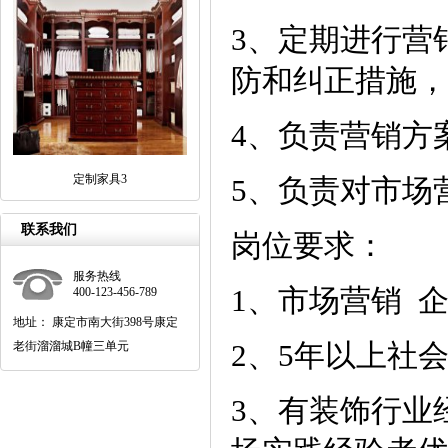
3、定期进行营
防和纠正措施，
4、负责营销方
定制家具3
5、负责对市场
联系我们
岗位要求：
服务热线
1、市场营销 
400-123-456-789
地址： 康定市南大街398号康定
2、5年以上社
老街溜溜城B幢三单元
3、有装饰行业