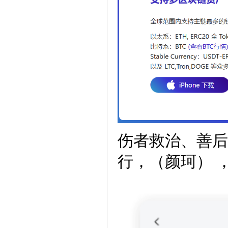
伤者救治、善后
行，（颜珂） 