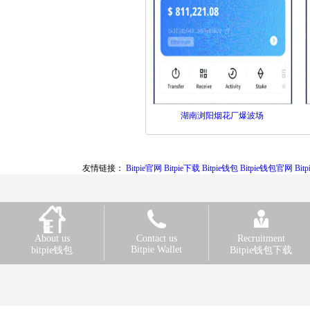
湖南浏阳烟花厂爆波场
友情链接：
Bitpie官网
Bitpie下载
Bitpie钱包
Bitpie钱包官网
Bi
About us
Contact us
Recruitment
Bitpie Wallet
bitpie钱包
Bitpie钱包下载