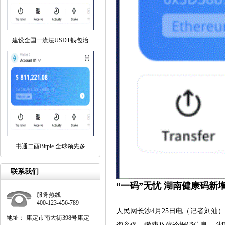
建设全国一流法USDT钱包治
书通二酉Bitpie 全球领先多
联系我们
“一码”无忧 湖南健康码新
服务热线
400-123-456-789
人民网长沙4月25日电（记者刘
地址： 康定市南大街398号康定