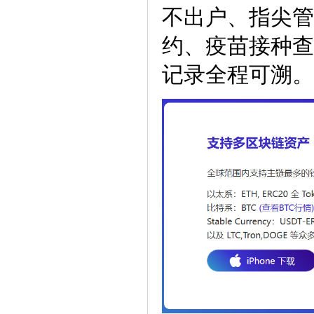
不出户、指尖管
约、疫苗接种查
记录全程可溯。