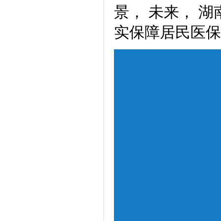
景， 未来， 
实保障居民医保