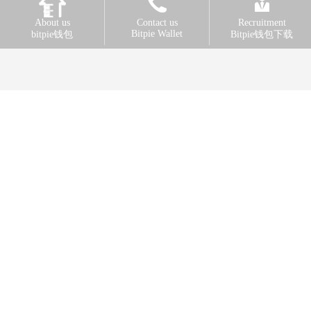
About us
Contact us
Recruitment
Bitpie Wallet
bitpie钱包
Bitpie钱包下载