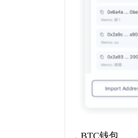
，BTC钱包