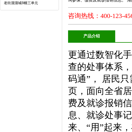
询参保、缴费及就诊报销信息。 湖南
老街溜溜城B幢三单元
咨询热线：400-123-456
产品介绍
更通过数智化手
查的处事体系，
码通”， 居民
页，面向全省居
费及就诊报销信
息、就诊处事记
来、“用”起来