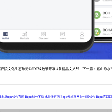
庐陵文化生态旅游USDT钱包节开幕 4条精品文旅线
下一篇：
嘉山秀水Bit
e钱包
Bitpie钱包官网
Bitpie钱包下载
比特派官网
Bitpie安卓官网
比特派钱包
Bitpie官网