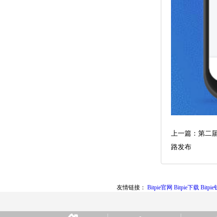
上一篇：
第二届
路发布
友情链接：
Bitpie官网
Bitpie下载
Bitpi