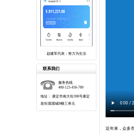
赵建军代表：努力为生活
联系我们
服务热线
400-123-456-789
地址： 康定市南大街398号康定
老街溜溜城B幢三单元
近年来，众多市