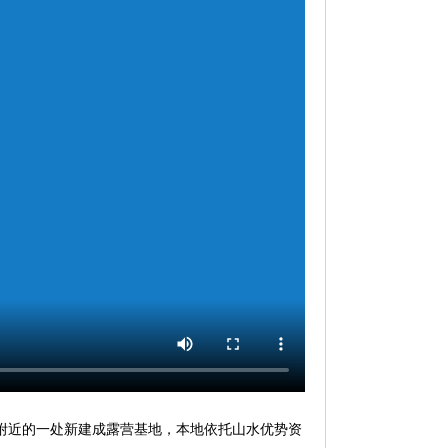
园附近的一处新建成露营基地，本地依托山水优势资